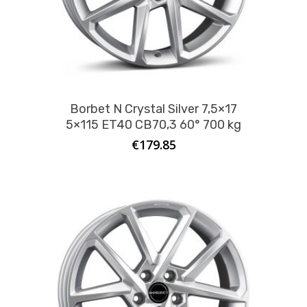
Borbet N Crystal Silver 7,5×17
5×115 ET40 CB70,3 60° 700 kg
€
179.85