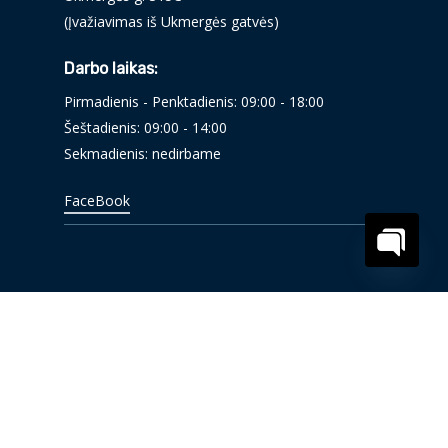
(Įvažiavimas iš Ukmergės gatvės)
Darbo laikas:
Pirmadienis - Penktadienis: 09:00 - 18:00
Šeštadienis: 09:00 - 14:00
Sekmadienis: nedirbame
FaceBook
Open
chaty