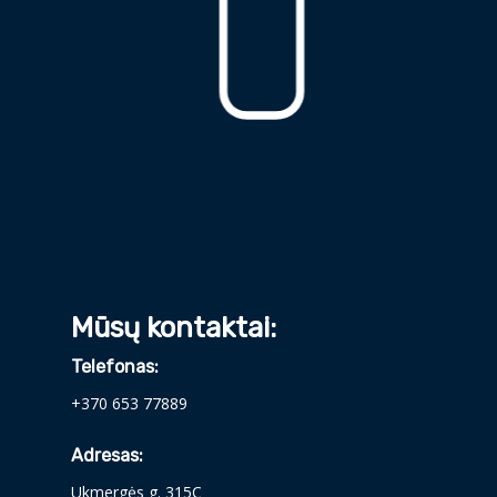
Mūsų kontaktai:
Telefonas:
+370 653 77889
Adresas:
Ukmergės g. 315C