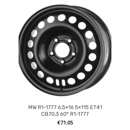
MW R1-1777 6,5×16 5×115 ET41
CB70,3 60° R1-1777
€
71.05