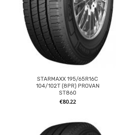
STARMAXX 195/65R16C
104/102T (8PR) PROVAN
ST860
€
80.22