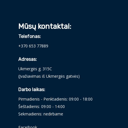
Mūsų kontaktai:
Telefonas:
+370 653 77889
Adresas:
Ukmergės g. 315C
(Įvažiavimas iš Ukmergės gatvės)
Darbo laikas:
Pirmadienis - Penktadienis: 09:00 - 18:00
Šeštadienis: 09:00 - 14:00
Sekmadienis: nedirbame
FaceBook