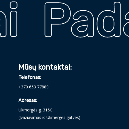
i
Pada
Mūsų kontaktai:
Telefonas:
+370 653 77889
Adresas:
Ukmergės g. 315C
(Įvažiavimas iš Ukmergės gatvės)