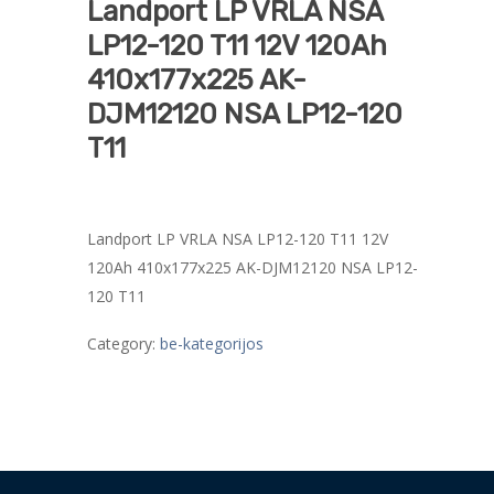
Landport LP VRLA NSA
LP12-120 T11 12V 120Ah
410x177x225 AK-
DJM12120 NSA LP12-120
T11
Landport LP VRLA NSA LP12-120 T11 12V
120Ah 410x177x225 AK-DJM12120 NSA LP12-
120 T11
Category:
be-kategorijos