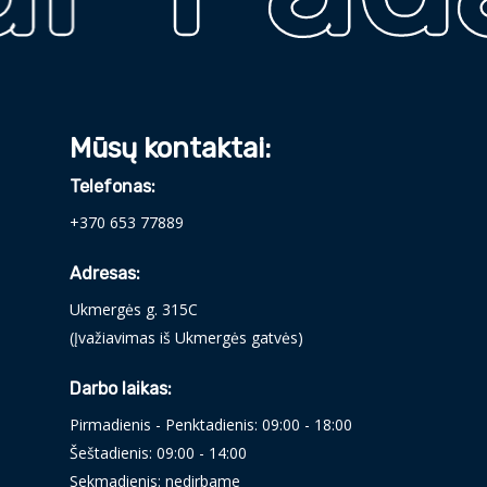
Mūsų kontaktai:
Telefonas:
+370 653 77889
Adresas:
Ukmergės g. 315C
(Įvažiavimas iš Ukmergės gatvės)
Darbo laikas:
Pirmadienis - Penktadienis: 09:00 - 18:00
Šeštadienis: 09:00 - 14:00
Sekmadienis: nedirbame