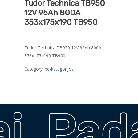
Tudor Technica TB950
12V 95Ah 800A
353x175x190 TB950
Tudor Technica TB950 12V 95Ah 800A
353x175x190 TB950
Category:
be-kategorijos
i
Pada