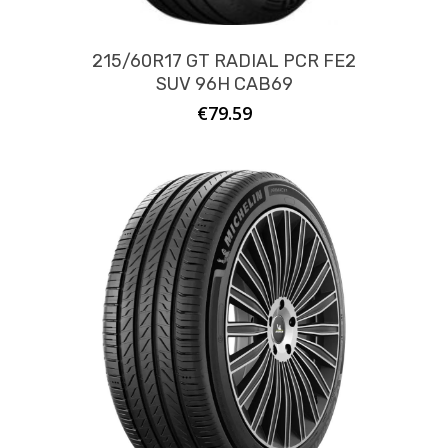
215/60R17 GT RADIAL PCR FE2
SUV 96H CAB69
€
79.59