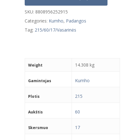
SKU:
8808956252915
Categories:
Kumho
,
Padangos
Tag:
215/60/17/Vasarinės
14.308 kg
Weight
Kumho
Gamintojas
215
Plotis
60
Aukštis
17
Skersmuo