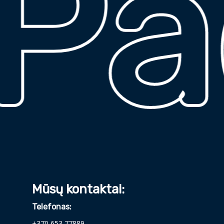
ad
Mūsų kontaktai:
Telefonas:
+370 653 77889