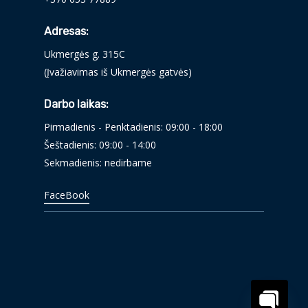
Adresas:
Ukmergės g. 315C
(Įvažiavimas iš Ukmergės gatvės)
Darbo laikas:
Pirmadienis - Penktadienis: 09:00 - 18:00
Šeštadienis: 09:00 - 14:00
Sekmadienis: nedirbame
FaceBook