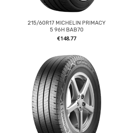
215/60R17 MICHELIN PRIMACY
5 96H BAB70
€
148.77