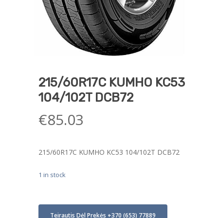
215/60R17C KUMHO KC53
104/102T DCB72
€
85.03
215/60R17C KUMHO KC53 104/102T DCB72
1 in stock
Teirautis Dėl Prekės +370 (653) 77889