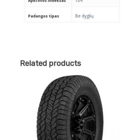
104
Apkrovos indeksas
Be dyglių
Padangos tipas
Related products