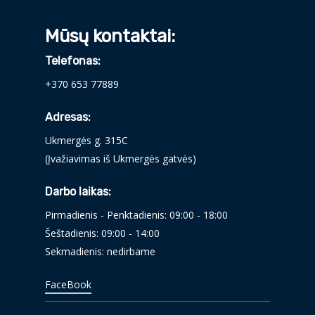
Mūsų kontaktai:
Telefonas:
+370 653 77889
Adresas:
Ukmergės g. 315C
(Įvažiavimas iš Ukmergės gatvės)
Darbo laikas:
Pirmadienis - Penktadienis: 09:00 - 18:00
Šeštadienis: 09:00 - 14:00
Sekmadienis: nedirbame
FaceBook