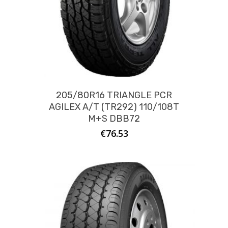
205/80R16 TRIANGLE PCR
AGILEX A/T (TR292) 110/108T
M+S DBB72
€
76.53