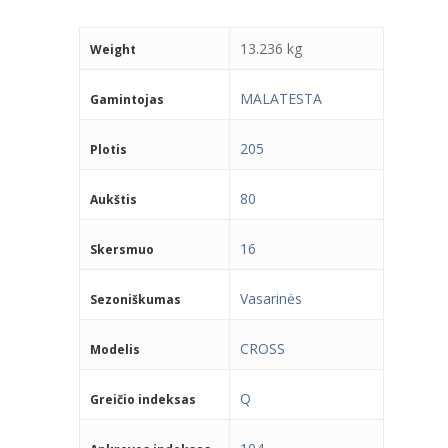
13.236 kg
Weight
MALATESTA
Gamintojas
205
Plotis
80
Aukštis
16
Skersmuo
Vasarinės
Sezoniškumas
CROSS
Modelis
Q
Greičio indeksas