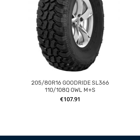
205/80R16 GOODRIDE SL366
110/108Q OWL M+S
€
107.91