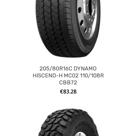
205/80R16C DYNAMO
HISCEND-H MC02 110/108R
CBB72
€
83.28