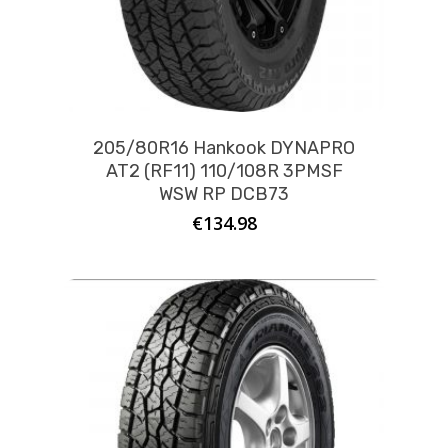
205/80R16 Hankook DYNAPRO
AT2 (RF11) 110/108R 3PMSF
WSW RP DCB73
€
134.98