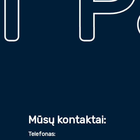
Pad
Mūsų kontaktai:
Telefonas: