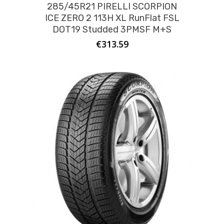
285/45R21 PIRELLI SCORPION
ICE ZERO 2 113H XL RunFlat FSL
DOT19 Studded 3PMSF M+S
€
313.59