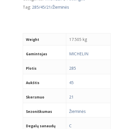
Tag:
285/45/21/Žieminės
17.505 kg
Weight
MICHELIN
Gamintojas
285
Plotis
45
Aukštis
21
Skersmuo
Žieminės
Sezoniškumas
C
Degalų sanaudų