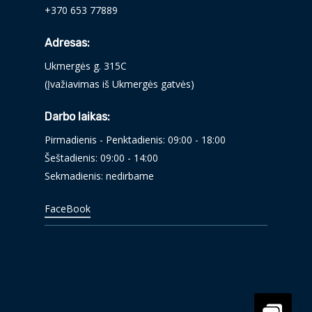
+370 653 77889
Adresas:
Ukmergės g. 315C
(Įvažiavimas iš Ukmergės gatvės)
Darbo laikas:
Pirmadienis - Penktadienis: 09:00 - 18:00
Šeštadienis: 09:00 - 14:00
Sekmadienis: nedirbame
FaceBook