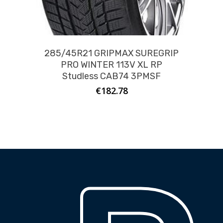
285/45R21 GRIPMAX SUREGRIP
PRO WINTER 113V XL RP
Studless CAB74 3PMSF
€
182.78