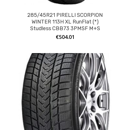
285/45R21 PIRELLI SCORPION
WINTER 113H XL RunFlat (*)
Studless CBB73 3PMSF M+S
€
504.01