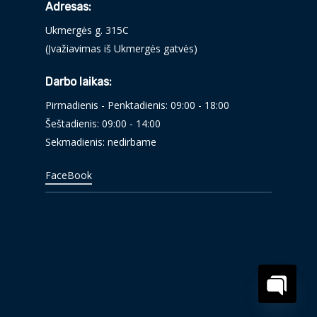
Adresas:
Ukmergės g. 315C
(Įvažiavimas iš Ukmergės gatvės)
Darbo laikas:
Pirmadienis - Penktadienis: 09:00 - 18:00
Šeštadienis: 09:00 - 14:00
Sekmadienis: nedirbame
FaceBook
Open