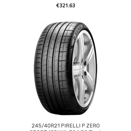
€
321.63
245/40R21 PIRELLI P ZERO