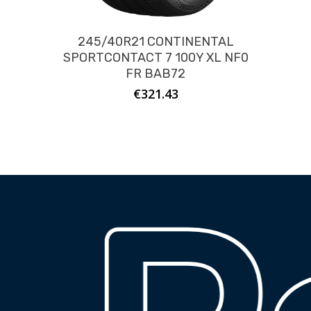
245/40R21 CONTINENTAL
SPORTCONTACT 7 100Y XL NF0
FR BAB72
€
321.43