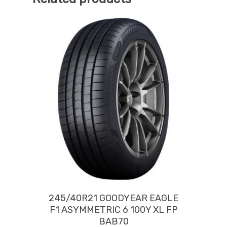
245/40R21 GOODYEAR EAGLE
F1 ASYMMETRIC 6 100Y XL FP
BAB70