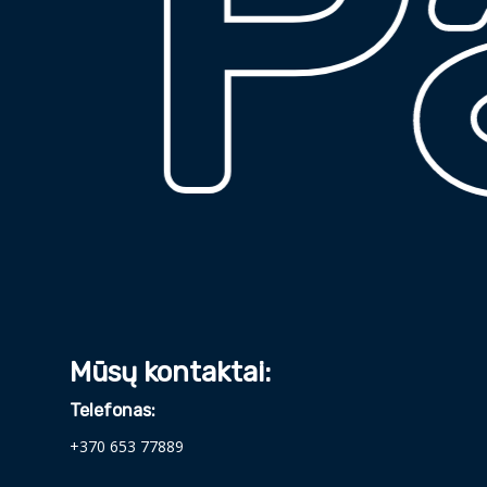
Pa
Mūsų kontaktai:
Telefonas:
+370 653 77889