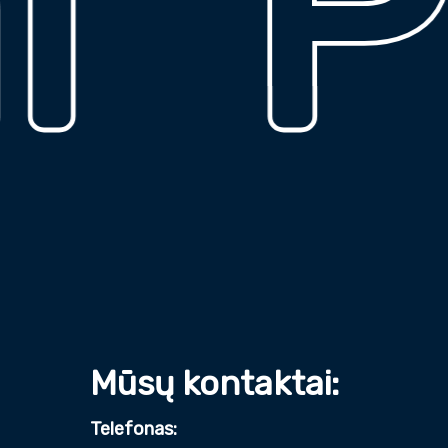
Pa
Mūsų kontaktai:
Telefonas: