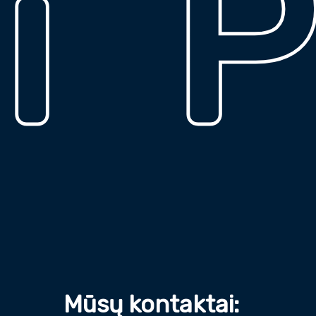
Pad
Mūsų kontaktai: