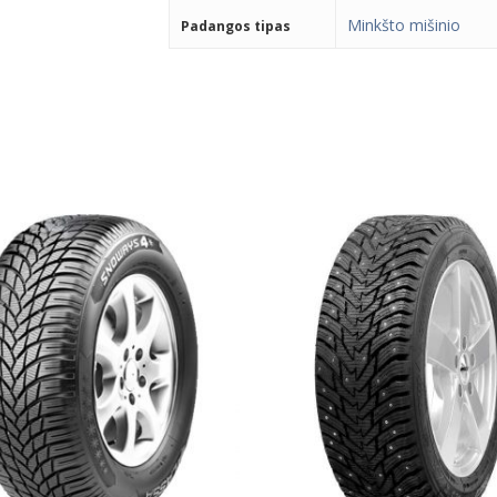
Minkšto mišinio
Padangos tipas