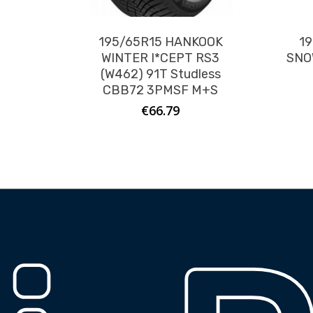
195/65R15 HANKOOK
1
WINTER I*CEPT RS3
SNO
(W462) 91T Studless
CBB72 3PMSF M+S
€
66.79