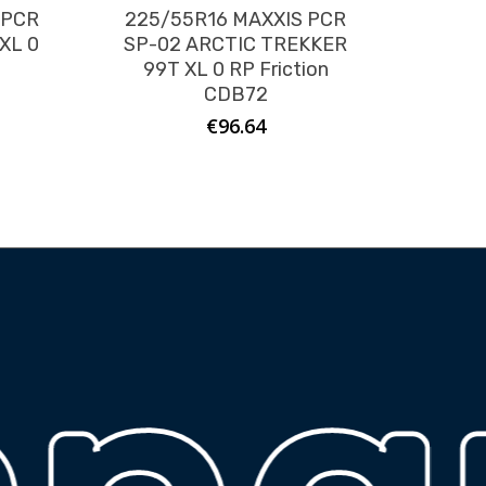
 PCR
225/55R16 MAXXIS PCR
XL 0
SP-02 ARCTIC TREKKER
99T XL 0 RP Friction
CDB72
€
96.64