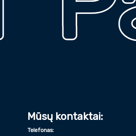
Pad
Mūsų kontaktai:
Telefonas: