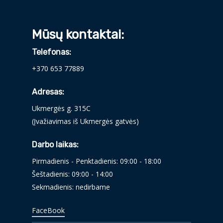
Mūsų kontaktai:
Telefonas:
+370 653 77889
Adresas:
Ukmergės g. 315C
(Įvažiavimas iš Ukmergės gatvės)
Darbo laikas:
Pirmadienis - Penktadienis: 09:00 - 18:00
Šeštadienis: 09:00 - 14:00
Sekmadienis: nedirbame
FaceBook