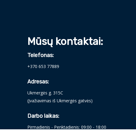
Mūsų kontaktai:
Telefonas:
+370 653 77889
Adresas:
Ukmergės g. 315C
(Įvažiavimas iš Ukmergės gatvės)
Darbo laikas:
Pirmadienis - Penktadienis: 09:00 - 18:00
Šeštadienis: 09:00 - 14:00