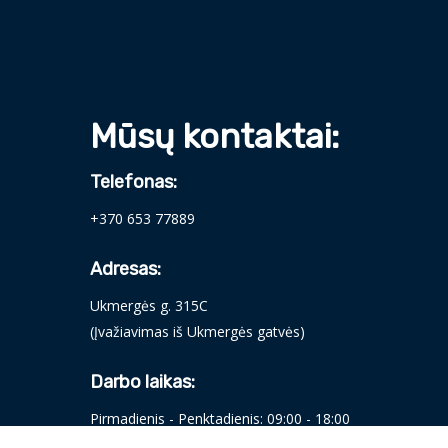
Mūsų kontaktai:
Telefonas:
+370 653 77889
Adresas:
Ukmergės g. 315C
(Įvažiavimas iš Ukmergės gatvės)
Darbo laikas:
Pirmadienis - Penktadienis: 09:00 - 18:00
Šeštadienis: 09:00 - 14:00