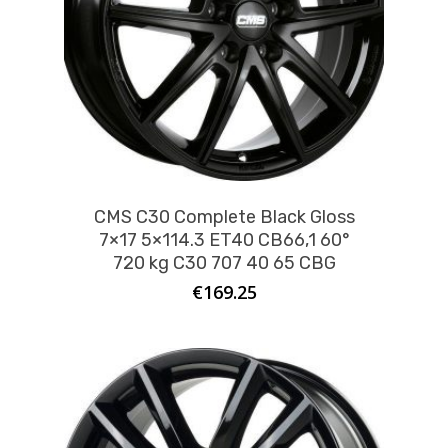
CMS C30 Complete Black Gloss
7×17 5×114.3 ET40 CB66,1 60°
720 kg C30 707 40 65 CBG
€
169.25