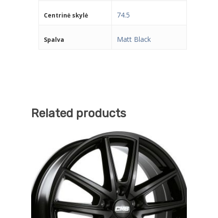
74.5
Centrinė skylė
Matt Black
Spalva
Related products