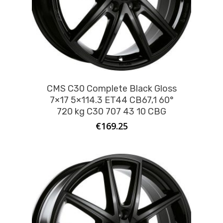
CMS C30 Complete Black Gloss
7×17 5×114.3 ET44 CB67,1 60°
720 kg C30 707 43 10 CBG
€
169.25