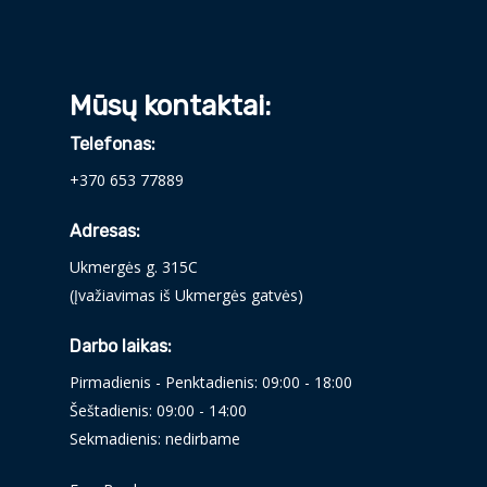
Mūsų kontaktai:
Telefonas:
+370 653 77889
Adresas:
Ukmergės g. 315C
(Įvažiavimas iš Ukmergės gatvės)
Darbo laikas:
Pirmadienis - Penktadienis: 09:00 - 18:00
Šeštadienis: 09:00 - 14:00
Sekmadienis: nedirbame